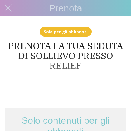
Prenota
Solo per gli abbonati
PRENOTA LA TUA SEDUTA
DI SOLLIEVO PRESSO
RELIEF
Scritto il 08/06/2022
da Alessandro Calderoni
Solo contenuti per gli