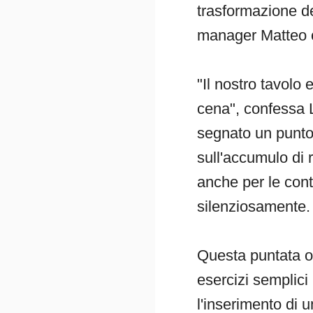
trasformazione del
manager Matteo c
"Il nostro tavolo
cena", confessa 
segnato un punto 
sull'accumulo di 
anche per le cont
silenziosamente.
Questa puntata of
esercizi semplici
l'inserimento di 