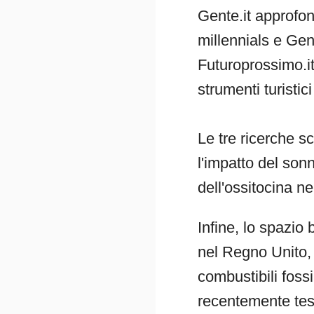
Gente.it approfon
millennials e Gen
Futuroprossimo.it
strumenti turistic
Le tre ricerche s
l'impatto del son
dell'ossitocina ne
Infine, lo spazio 
nel Regno Unito, 
combustibili fossi
recentemente test