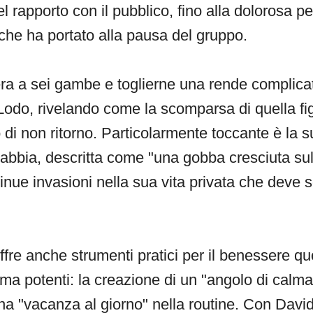
 rapporto con il pubblico, fino alla dolorosa pe
he ha portato alla pausa del gruppo.
 era a sei gambe e toglierne una rende complicat
Lodo, rivelando come la scomparsa di quella fi
di non ritorno. Particolarmente toccante è la s
rabbia, descritta come "una gobba cresciuta su
inue invasioni nella sua vita privata che deve 
fre anche strumenti pratici per il benessere q
 ma potenti: la creazione di un "angolo di calm
una "vacanza al giorno" nella routine. Con Davi