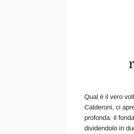
Qual è il vero vo
Calderoni, ci apr
profonda. Il fond
dividendolo in due