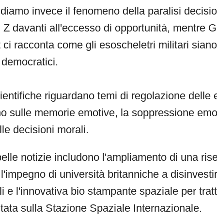
diamo invece il fenomeno della paralisi decisio
 Z davanti all'eccesso di opportunità, mentre G
 ci racconta come gli esoscheletri militari siano
i democratici.
cientifiche riguardano temi di regolazione delle
no sulle memorie emotive, la soppressione emoti
lle decisioni morali.
belle notizie includono l'ampliamento di una ris
l'impegno di università britanniche a disinvesti
li e l'innovativa bio stampante spaziale per tratta
ata sulla Stazione Spaziale Internazionale.