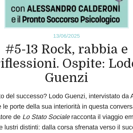
13/06/2025
#5-13 Rock, rabbia e
riflessioni. Ospite: Lod
Guenzi
lto del successo? Lodo Guenzi, intervistato da
e le porte della sua interiorità in questa conver
atore de
Lo Stato Sociale
racconta il viaggio em
 lustri distinti: dalla corsa sfrenata verso il su