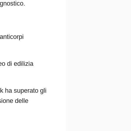
agnostico.
anticorpi
o di edilizia
k ha superato gli
sione delle