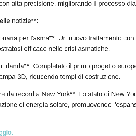
con alta precisione, migliorando il processo di
elle notizie**:
ionaria per l'asma**: Un nuovo trattamento con 
tratosi efficace nelle crisi asmatiche.
n Irlanda**: Completato il primo progetto europe
tampa 3D, riducendo tempi di costruzione.
re da record a New York**: Lo stato di New Yor
allazione di energia solare, promuovendo l'espan
ggio.