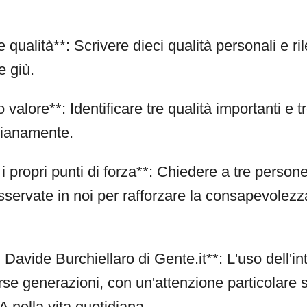
e qualità**: Scrivere dieci qualità personali e ri
e giù.
uo valore**: Identificare tre qualità importanti e
dianamente.
i propri punti di forza**: Chiedere a tre person
osservate in noi per rafforzare la consapevolezz
 Davide Burchiellaro di Gente.it**: L'uso dell'in
verse generazioni, con un'attenzione particolare s
IA nella vita quotidiana.