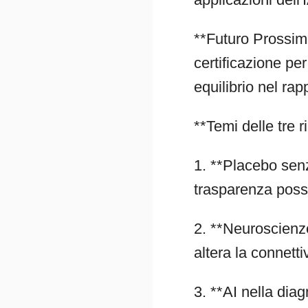
**Futuro Prossimo
certificazione pe
equilibrio nel rap
**Temi delle tre r
1. **Placebo sen
trasparenza poss
2. **Neuroscienze
altera la connetti
3. **AI nella dia