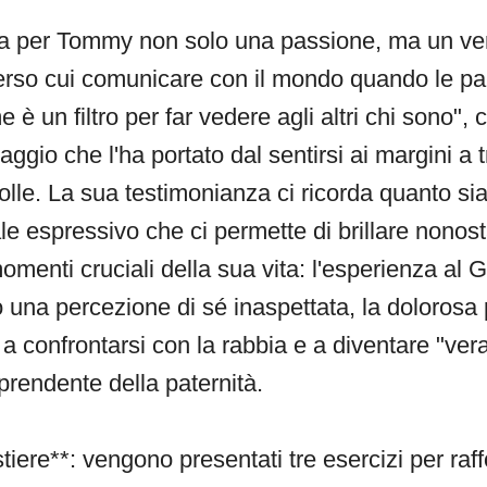
a per Tommy non solo una passione, ma un ver
verso cui comunicare con il mondo quando le pa
è un filtro per far vedere agli altri chi sono", c
iaggio che l'ha portato dal sentirsi ai margini a 
olle. La sua testimonianza ci ricorda quanto si
le espressivo che ci permette di brillare nonosta
omenti cruciali della sua vita: l'esperienza al 
to una percezione di sé inaspettata, la dolorosa
o a confrontarsi con la rabbia e a diventare "ve
rprendente della paternità.
tiere**: vengono presentati tre esercizi per raf