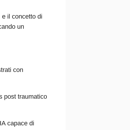
e il concetto di
rcando un
trati con
s post traumatico
 IA capace di