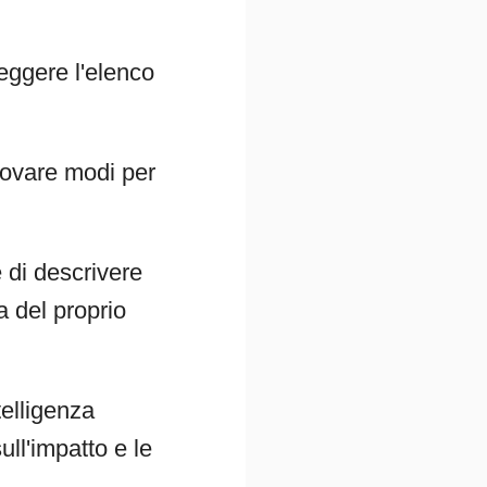
leggere l'elenco
 trovare modi per
e di descrivere
a del proprio
telligenza
ull'impatto e le