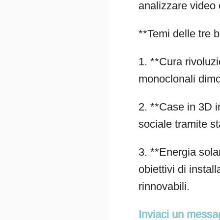
analizzare video 
**Temi delle tre b
1. **Cura rivoluz
monoclonali dimos
2. **Case in 3D i
sociale tramite s
3. **Energia sola
obiettivi di inst
rinnovabili.
Inviaci un messa