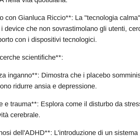
 con Gianluca Riccio**: La "tecnologia calma" 
r i device che non sovrastimolano gli utenti, ce
porto con i dispositivi tecnologici.
icerche scientifiche**:
za inganno**: Dimostra che i placebo somminis
ono ridurre ansia e depressione.
 e trauma**: Esplora come il disturbo da stres
vità cerebrale.
gnosi dell'ADHD**: L'introduzione di un sistema